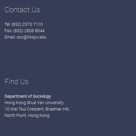
Contact Us
Tel: (852) 2570 7110
Fax: (852) 2806 8044
Email:
soc@hksyu.edu
Find Us
Department of Sociology
Hong Kong Shue Yan University
10 Wai Tsui Crescent, Braemar Hill,
North Point, Hong Kong