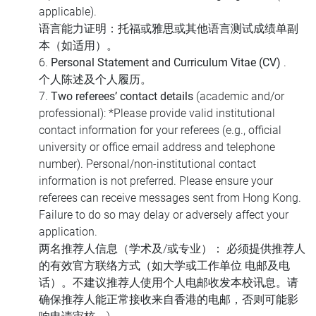
applicable).
语言能力证明
：托福或雅思或其他语言测试成绩单副
本（如适用）。
6.
Personal Statement and Curriculum Vitae (CV)
.
个人陈述及个人履历
。
7.
Two referees’ contact details
(academic and/or
professional): *Please provide valid institutional
contact information for your referees (e.g., official
university or office email address and telephone
number). Personal/non-institutional contact
information is not preferred. Please ensure your
referees can receive messages sent from Hong Kong.
Failure to do so may delay or adversely affect your
application.
两名推荐人信息
（学术及/或专业）： 必须提供推荐人
的有效官方联络方式（如大学或工作单位 电邮及电
话）。不建议推荐人使用个人电邮收发本校讯息。请
确保推荐人能正常接收来自香港的电邮，否则可能影