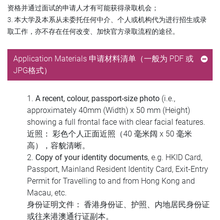
资格并通过面试的申请人才有可能获得录取机会；
3. 本大学及本系从未委托任何中介、个人或机构代为进行招生或录
取工作，亦不存在任何改变、加快官方录取流程的途径。
Application Materials 申请材料清单（一般为 PDF 或
JPG格式）
1.
A recent, colour, passport-size photo
(i.e.,
approximately 40mm (Width) x 50 mm (Height)
showing a full frontal face with clear facial features.
近照
： 彩色个人正面近照（40 毫米阔 x 50 毫米
高），容貌清晰。
2.
Copy of your identity documents
, e.g. HKID Card,
Passport, Mainland Resident Identity Card, Exit-Entry
Permit for Travelling to and from Hong Kong and
Macau, etc.
身份证明文件
： 香港身份证、护照、内地居民身份证
或往来港澳通行证副本。