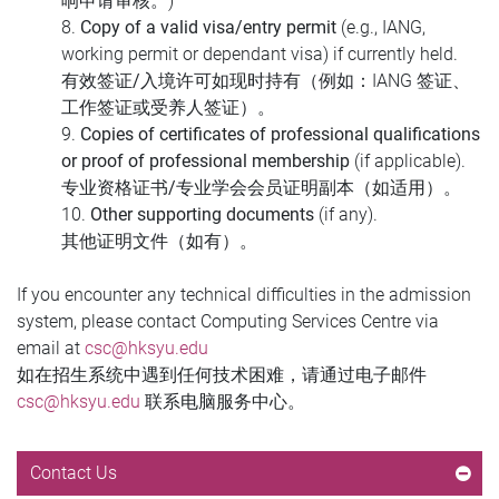
响申请审核。)
8.
Copy of a valid visa/entry permit
(e.g., IANG,
working permit or dependant visa) if currently held.
有效签证/入境许可
如现时持有（例如：IANG 签证、
工作签证或受养人签证）。
9.
Copies of certificates of professional qualifications
or proof of professional membership
(if applicable).
专业资格证书/专业学会会员证明副本
（如适用）。
10.
Other supporting documents
(if any).
其他证明文件
（如有）。
If you encounter any technical difficulties in the admission
system, please contact Computing Services Centre via
email at
csc@hksyu.edu
如在招生系统中遇到任何技术困难，请通过电子邮件
csc@hksyu.edu
联系电脑服务中心。
Contact Us