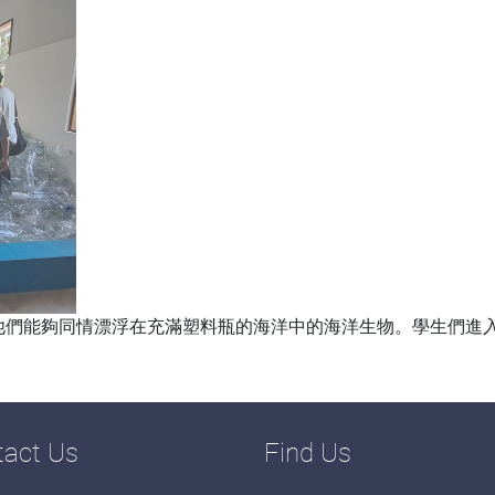
他們能夠同情漂浮在充滿塑料瓶的海洋中的海洋生物。學生們進
tact Us
Find Us