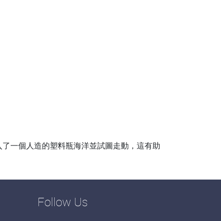
入了一個人造的塑料瓶海洋並試圖走動，這有助
Follow Us