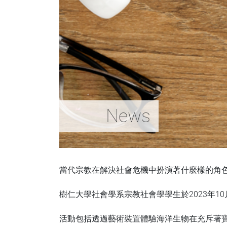
News
當代宗教在解決社會危機中扮演著什麼樣的角
樹仁大學社會學系宗教社會學學生於2023年1
活動包括透過藝術裝置體驗海洋生物在充斥著