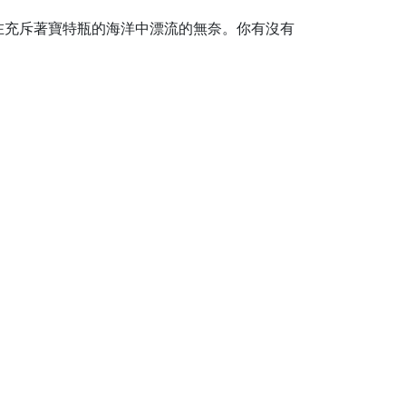
在充斥著寶特瓶的海洋中漂流的無奈。你有沒有