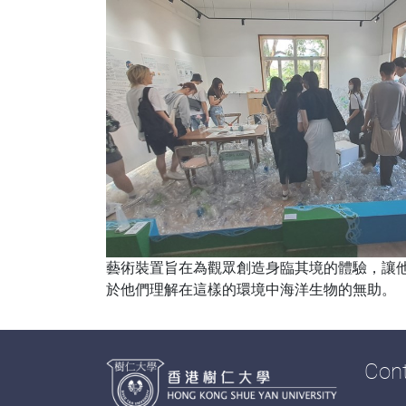
藝術裝置旨在為觀眾創造身臨其境的體驗，讓
於他們理解在這樣的環境中海洋生物的無助。
Con