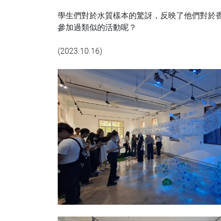
學生們對於水質樣本的驚訝，反映了他們對於
參加過類似的活動呢？​
(2023.10.16)​