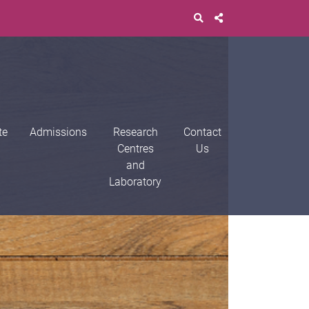
te
Admissions
Research
Contact
Centres
Us
and
Laboratory