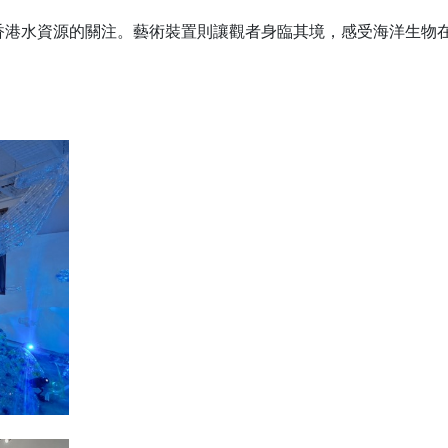
香港水資源的關注。藝術裝置則讓觀者身臨其境，感受海洋生物