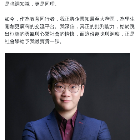
是強調知識，更是同理。
如今，作為教育同行者，我正將企業拓展至大灣區，為學生
開創更廣闊的交流平台。我深信，真正的批判能力，始於跳
出框架的勇氣與心繫社會的情懷，而這份趣味與洞察，正是
社會學給予我最寶貴一課。