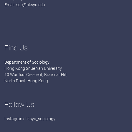
Email:
soc@hksyu.edu
Find Us
Department of Sociology
Hong Kong Shue Yan University
10 Wai Tsui Crescent, Braemar Hill,
North Point, Hong Kong
Follow Us
Instagram:
hksyu_sociology