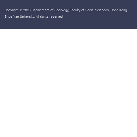
Copyright © 2023 Department of Sociology, Faculty of Social Sciences, Hong Kong
Shue Yan University. All rights reserved.