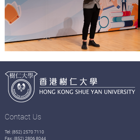
Contact Us
Tel: (852) 2570 7110
Fax: (852) 2806 8044